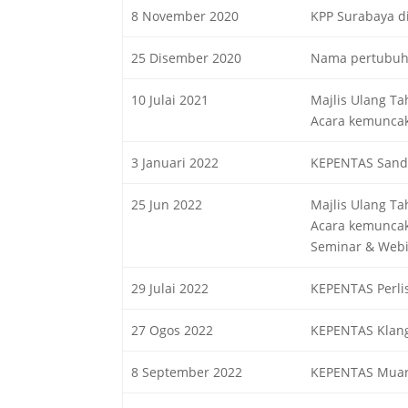
8 November 2020
KPP Surabaya d
25 Disember 2020
Nama pertubuha
10 Julai 2021
Majlis Ulang Ta
Acara kemuncak
3 Januari 2022
KEPENTAS Sand
25 Jun 2022
Majlis Ulang T
Acara kemuncak
Seminar & Webin
29 Julai 2022
KEPENTAS Perli
27 Ogos 2022
KEPENTAS Klan
8 September 2022
KEPENTAS Muar