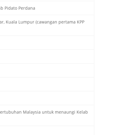
ab Pidato Perdana
sar, Kuala Lumpur (cawangan pertama KPP
 Pertubuhan Malaysia untuk menaungi Kelab