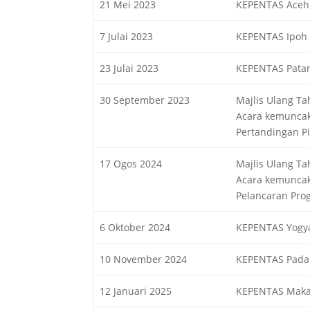
21 Mei 2023
KEPENTAS Aceh
7 Julai 2023
KEPENTAS Ipoh 
23 Julai 2023
KEPENTAS Patan
30 September 2023
Majlis Ulang T
Acara kemuncak
Pertandingan Pi
17 Ogos 2024
Majlis Ulang T
Acara kemuncak
Pelancaran Prog
6 Oktober 2024
KEPENTAS Yogya
10 November 2024
KEPENTAS Pada
12 Januari 2025
KEPENTAS Maka