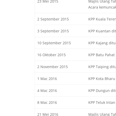
23 Mei 2015
Majlis Ulang T
Acara kemuncak
2 September 2015
KPP Kuala Tere
3 September 2015
KPP Kuantan di
10 September 2015
KPP Kajang dit
16 Oktober 2015
KPP Batu Pahat
2 November 2015
KPP Taiping di
1 Mac 2016
KPP Kota Bharu
4 Mac 2016
KPP Dungun di
8 Mac 2016
KPP Teluk Intan
21 Mei 2016
Majlis Ulang Ta