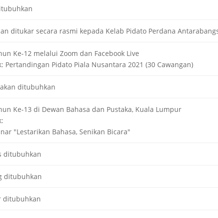
itubuhkan
n ditukar secara rasmi kepada Kelab Pidato Perdana Antaraban
hun Ke-12 melalui Zoom dan Facebook Live
: Pertandingan Pidato Piala Nusantara 2021 (30 Cawangan)
akan ditubuhkan
ahun Ke-13 di Dewan Bahasa dan Pustaka, Kuala Lumpur
:
ar "Lestarikan Bahasa, Senikan Bicara"
s ditubuhkan
g ditubuhkan
 ditubuhkan