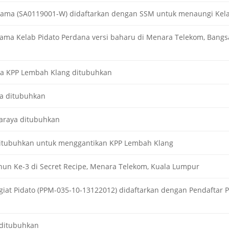
ertama (SA0119001-W) didaftarkan dengan SSM untuk menaungi Kel
ama Kelab Pidato Perdana versi baharu di Menara Telekom, Bang
a KPP Lembah Klang ditubuhkan
ya ditubuhkan
araya ditubuhkan
ditubuhkan untuk menggantikan KPP Lembah Klang
hun Ke-3 di Secret Recipe, Menara Telekom, Kuala Lumpur
giat Pidato (PPM-035-10-13122012) didaftarkan dengan Pendaftar
ditubuhkan