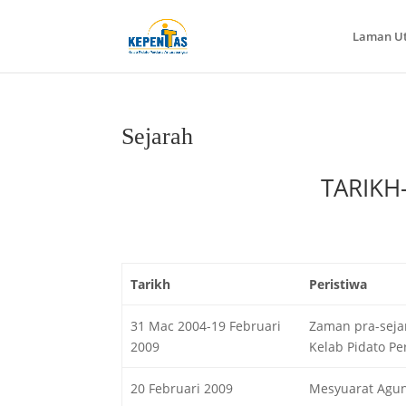
Laman U
Sejarah
TARIKH
Tarikh
Peristiwa
31 Mac 2004-19 Februari
Zaman pra-seja
2009
Kelab Pidato Pe
20 Februari 2009
Mesyuarat Agun