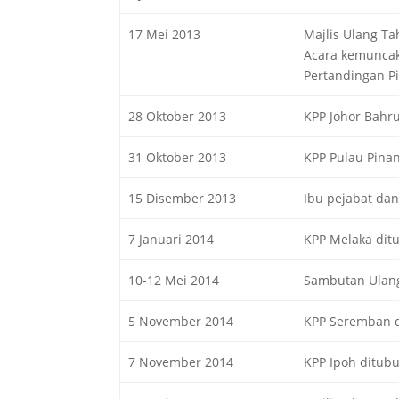
17 Mei 2013
Majlis Ulang Ta
Acara kemuncak
Pertandingan P
28 Oktober 2013
KPP Johor Bahr
31 Oktober 2013
KPP Pulau Pina
15 Disember 2013
Ibu pejabat dan
7 Januari 2014
KPP Melaka dit
10-12 Mei 2014
Sambutan Ulang 
5 November 2014
KPP Seremban 
7 November 2014
KPP Ipoh ditub