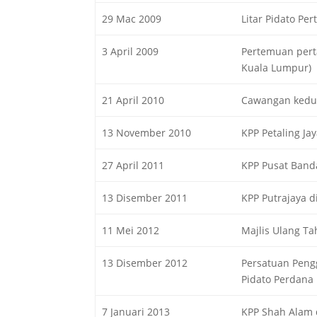
29 Mac 2009
Litar Pidato P
3 April 2009
Pertemuan pert
Kuala Lumpur)
21 April 2010
Cawangan kedu
13 November 2010
KPP Petaling Ja
27 April 2011
KPP Pusat Band
13 Disember 2011
KPP Putrajaya 
11 Mei 2012
Majlis Ulang Ta
13 Disember 2012
Persatuan Peng
Pidato Perdana
7 Januari 2013
KPP Shah Alam 