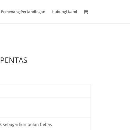
 & Pemenang Pertandingan
Hubungi Kami
EPENTAS
ak sebagai kumpulan bebas