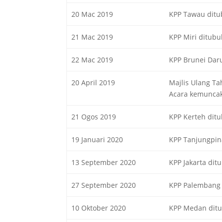
20 Mac 2019
KPP Tawau dit
21 Mac 2019
KPP Miri ditub
22 Mac 2019
KPP Brunei Dar
20 April 2019
Majlis Ulang Ta
Acara kemuncak
21 Ogos 2019
KPP Kerteh dit
19 Januari 2020
KPP Tanjungpin
13 September 2020
KPP Jakarta dit
27 September 2020
KPP Palembang
10 Oktober 2020
KPP Medan dit