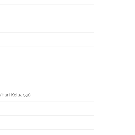
r
(Hari Keluarga)