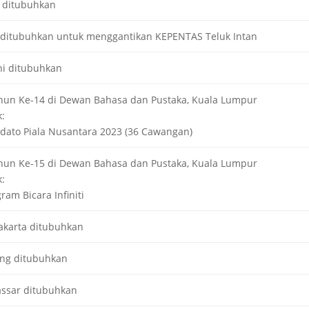
 ditubuhkan
ditubuhkan untuk menggantikan KEPENTAS Teluk Intan
i ditubuhkan
ahun Ke-14 di Dewan Bahasa dan Pustaka, Kuala Lumpur
:
dato Piala Nusantara 2023 (36 Cawangan)
ahun Ke-15 di Dewan Bahasa dan Pustaka, Kuala Lumpur
:
ram Bicara Infiniti
karta ditubuhkan
ng ditubuhkan
ssar ditubuhkan