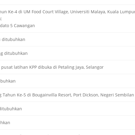
hun Ke-4 di UM Food Court Village, Universiti Malaya, Kuala Lumpu
:
idato 5 Cawangan
u ditubuhkan
ng ditubuhkan
 pusat latihan KPP dibuka di Petaling Jaya, Selangor
ubuhkan
Tahun Ke-5 di Bougainvilla Resort, Port Dickson, Negeri Sembilan 
ditubuhkan
uhkan