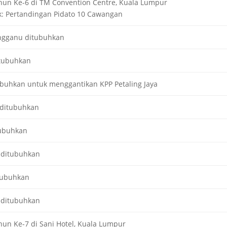
ahun Ke-6 di TM Convention Centre, Kuala Lumpur
: Pertandingan Pidato 10 Cawangan
ngganu ditubuhkan
tubuhkan
ubuhkan untuk menggantikan KPP Petaling Jaya
 ditubuhkan
tubuhkan
 ditubuhkan
tubuhkan
 ditubuhkan
hun Ke-7 di Sani Hotel, Kuala Lumpur