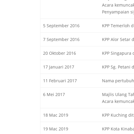
Acara kemuncak
Penyampaian sij
5 September 2016
KPP Temerloh d
7 September 2016
KPP Alor Setar 
20 Oktober 2016
KPP Singapura 
17 Januari 2017
KPP Sg. Petani
11 Februari 2017
Nama pertubuha
6 Mei 2017
Majlis Ulang Ta
Acara kemuncak
18 Mac 2019
KPP Kuching di
19 Mac 2019
KPP Kota Kinab