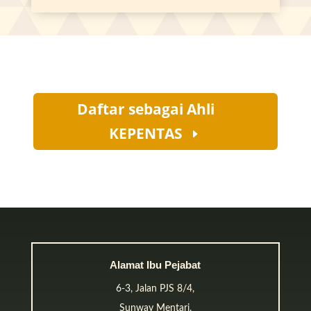
Daftar sebagai Ahli
KEPENTAS
Alamat Ibu Pejabat
6-3, Jalan PJS 8/4,
Sunway Mentari,