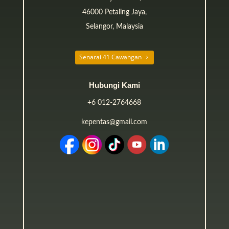
46000 Petaling Jaya,
Selangor, Malaysia
Senarai 41 Cawangan
Hubungi Kami
+6 012-2764668
kepentas@gmail.com