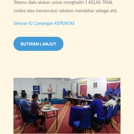
Tetamu dialu-alukan untuk menghadiri 1 KELAS TRIAL
(online atau bersemuka) sebelum mendaftar sebagai ahli.
Senarai 42 Cawangan KEPENTAS
BUTIRAN LANJUT