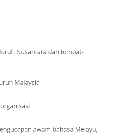
luruh Nusantara dan tempat-
uruh Malaysia
organisasi
 pengucapan awam bahasa Melayu,