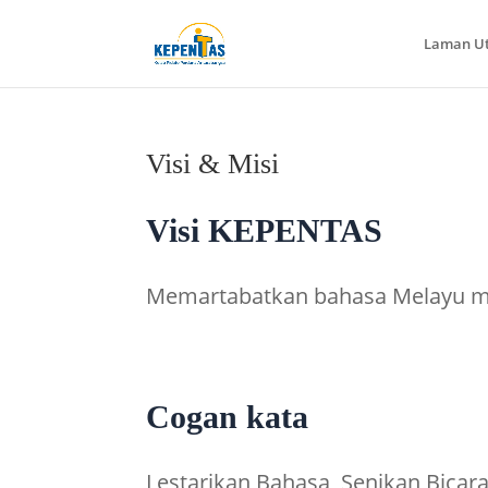
Laman U
Visi & Misi
Visi KEPENTAS
Memartabatkan bahasa Melayu m
Cogan kata
Lestarikan Bahasa, Senikan Bicar